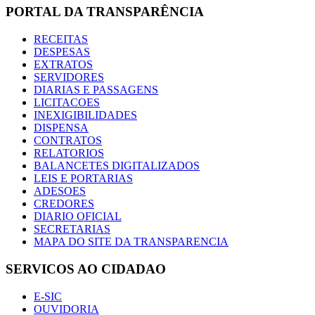
PORTAL DA TRANSPARÊNCIA
RECEITAS
DESPESAS
EXTRATOS
SERVIDORES
DIARIAS E PASSAGENS
LICITACOES
INEXIGIBILIDADES
DISPENSA
CONTRATOS
RELATORIOS
BALANCETES DIGITALIZADOS
LEIS E PORTARIAS
ADESOES
CREDORES
DIARIO OFICIAL
SECRETARIAS
MAPA DO SITE DA TRANSPARENCIA
SERVICOS AO CIDADAO
E-SIC
OUVIDORIA