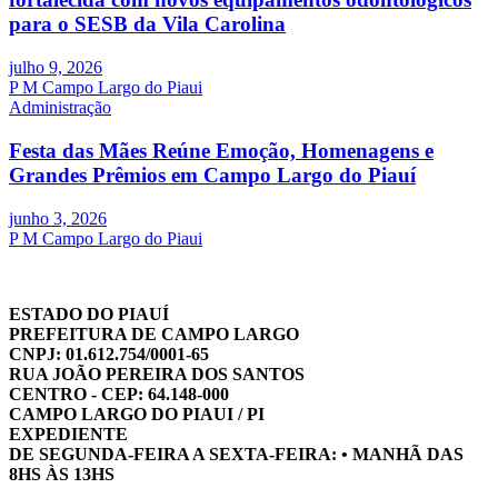
para o SESB da Vila Carolina
julho 9, 2026
P M Campo Largo do Piaui
Administração
Festa das Mães Reúne Emoção, Homenagens e
Grandes Prêmios em Campo Largo do Piauí
junho 3, 2026
P M Campo Largo do Piaui
ESTADO DO PIAUÍ
PREFEITURA DE CAMPO LARGO
CNPJ: 01.612.754/0001-65
RUA JOÃO PEREIRA DOS SANTOS
CENTRO - CEP: 64.148-000
CAMPO LARGO DO PIAUI / PI
EXPEDIENTE
DE SEGUNDA-FEIRA A SEXTA-FEIRA: • MANHÃ DAS
8HS ÀS 13HS