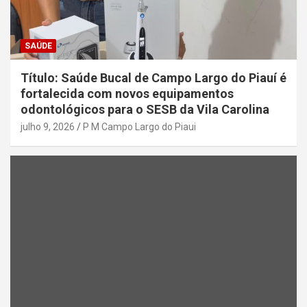
SAÚDE
Título: Saúde Bucal de Campo Largo do Piauí é
fortalecida com novos equipamentos
odontológicos para o SESB da Vila Carolina
julho 9, 2026
P M Campo Largo do Piaui