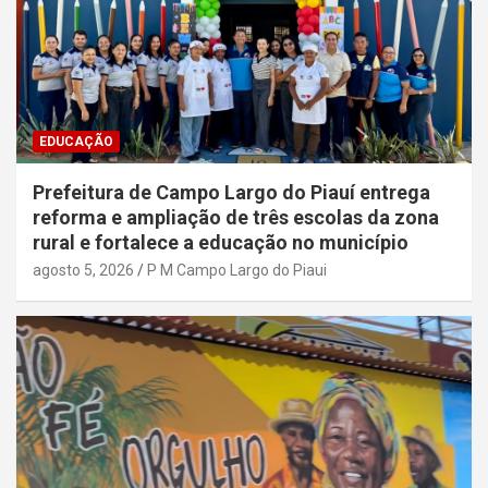
EDUCAÇÃO
Prefeitura de Campo Largo do Piauí entrega
reforma e ampliação de três escolas da zona
rural e fortalece a educação no município
agosto 5, 2026
P M Campo Largo do Piaui