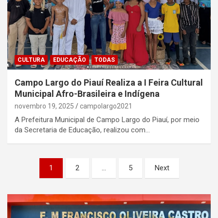
CULTURA
EDUCAÇÃO
TODAS
Campo Largo do Piauí Realiza a I Feira Cultural
Municipal Afro-Brasileira e Indígena
novembro 19, 2025
campolargo2021
A Prefeitura Municipal de Campo Largo do Piauí, por meio
da Secretaria de Educação, realizou com…
Paginação
1
2
…
5
Next
de
posts