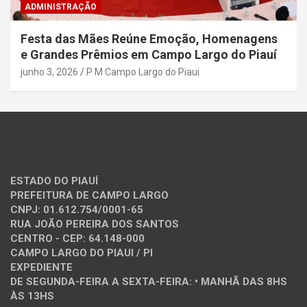
ADMINISTRAÇÃO
Festa das Mães Reúne Emoção, Homenagens
e Grandes Prêmios em Campo Largo do Piauí
junho 3, 2026
P M Campo Largo do Piaui
ESTADO DO PIAUÍ
PREFEITURA DE CAMPO LARGO
CNPJ: 01.612.754/0001-65
RUA JOÃO PEREIRA DOS SANTOS
CENTRO - CEP: 64.148-000
CAMPO LARGO DO PIAUI / PI
EXPEDIENTE
DE SEGUNDA-FEIRA A SEXTA-FEIRA: • MANHÃ DAS 8HS
ÀS 13HS