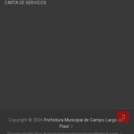
CARTA DE SERVICOS
Copyright © 2026
Prefeitura Municipal de Campo Largo do
Piauí
Desenvolvido Por: transparenciaetecnologia@gmail.com