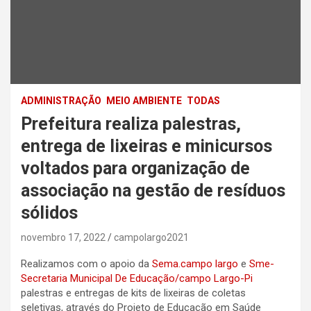
ADMINISTRAÇÃO
MEIO AMBIENTE
TODAS
Prefeitura realiza palestras,
entrega de lixeiras e minicursos
voltados para organização de
associação na gestão de resíduos
sólidos
novembro 17, 2022
campolargo2021
Realizamos com o apoio da
Sema.campo largo
e
Sme-
Secretaria Municipal De Educação/campo Largo-Pi
palestras e entregas de kits de lixeiras de coletas
seletivas, através do Projeto de Educação em Saúde