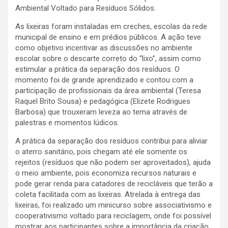
Ambiental Voltado para Resíduos Sólidos.
As lixeiras foram instaladas em creches, escolas da
rede
municipal de ensino e em prédios públicos. A ação teve
como objetivo incentivar as discussões no ambiente
escolar sobre o descarte correto do “lixo”, assim como
estimular a prática da separação dos resíduos. O
momento foi de grande aprendizado e contou com a
participação de profissionais da área ambiental (Teresa
Raquel Brito Sousa) e pedagógica (Elizete Rodrigues
Barbosa) que trouxeram leveza ao tema através de
palestras e momentos lúdicos.
A prática da separação dos resíduos contribui para aliviar
o aterro sanitário, pois chegam até ele somente os
rejeitos (resíduos que não podem ser aproveitados), ajuda
o meio ambiente, pois economiza recursos naturais e
pode gerar renda para catadores de recicláveis que terão a
coleta facilitada com as lixeiras. Atrelada à entrega das
lixeiras, foi realizado um minicurso sobre associativismo e
cooperativismo voltado para reciclagem, onde foi possível
mostrar aos participantes sobre a importância da criação