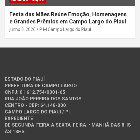
Festa das Mães Reúne Emoção, Homenagens
e Grandes Prêmios em Campo Largo do Piauí
junho 3, 2026
P M Campo Largo do Piaui
ESTADO DO PIAUÍ
PREFEITURA DE CAMPO LARGO
CNPJ: 01.612.754/0001-65
RUA JOÃO PEREIRA DOS SANTOS
CENTRO - CEP: 64.148-000
CAMPO LARGO DO PIAUI / PI
EXPEDIENTE
DE SEGUNDA-FEIRA A SEXTA-FEIRA: • MANHÃ DAS 8HS
ÀS 13HS