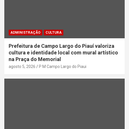
ADMINISTRAÇÃO
CULTURA
Prefeitura de Campo Largo do Piauí valoriza
cultura e identidade local com mural artístico
na Praça do Memorial
agosto 5, 2026
P M Campo Largo do Piaui