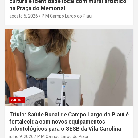
cultura e identidade local com mural artístico
na Praça do Memorial
agosto 5, 2026
P M Campo Largo do Piaui
SAÚDE
Título: Saúde Bucal de Campo Largo do Piauí é
fortalecida com novos equipamentos
odontológicos para o SESB da Vila Carolina
julho 9, 2026
P M Campo Largo do Piaui