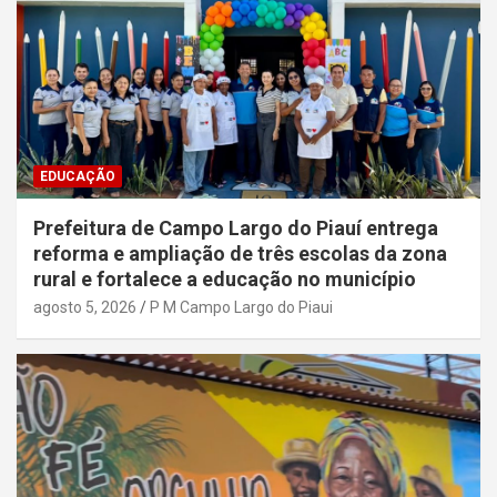
EDUCAÇÃO
Prefeitura de Campo Largo do Piauí entrega
reforma e ampliação de três escolas da zona
rural e fortalece a educação no município
agosto 5, 2026
P M Campo Largo do Piaui