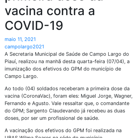
vacina contra a
COVID-19
maio 11, 2021
campolargo2021
A Secretaria Municipal de Saúde de Campo Largo do
Piauí, realizou na manhã desta quarta-feira (07/04), a
imunização dos efetivos do GPM do município de
Campo Largo.
Ao todo (04) soldados receberam a primeira dose da
vacina (CoronaVac), foram eles: Miguel Jorge, Wagner,
Fernando e Agusto. Vale ressaltar que, o comandante
do GPM; Sargento Claudevando já recebeu as duas
doses, por ser um profissional de saúde.
A vacinação dos efetivos do GPM foi realizada na
UBAS Wilma Soares na séde do município.