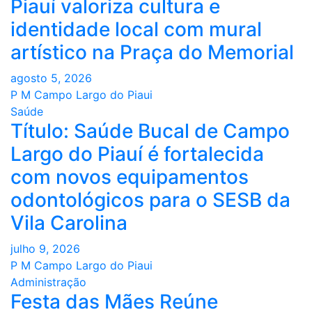
Piauí valoriza cultura e
identidade local com mural
artístico na Praça do Memorial
agosto 5, 2026
P M Campo Largo do Piaui
Saúde
Título: Saúde Bucal de Campo
Largo do Piauí é fortalecida
com novos equipamentos
odontológicos para o SESB da
Vila Carolina
julho 9, 2026
P M Campo Largo do Piaui
Administração
Festa das Mães Reúne