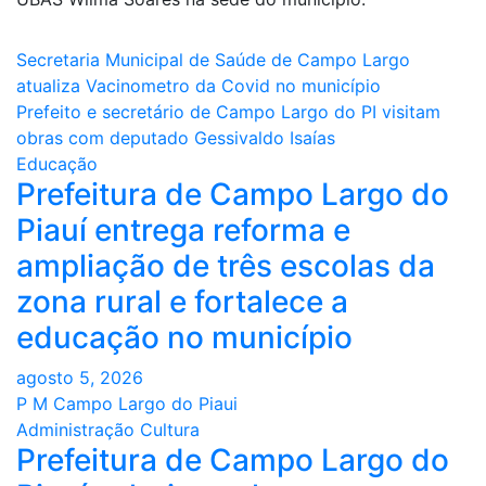
Navegação
Secretaria Municipal de Saúde de Campo Largo
atualiza Vacinometro da Covid no município
de
Prefeito e secretário de Campo Largo do PI visitam
Post
obras com deputado Gessivaldo Isaías
Educação
Prefeitura de Campo Largo do
Piauí entrega reforma e
ampliação de três escolas da
zona rural e fortalece a
educação no município
agosto 5, 2026
P M Campo Largo do Piaui
Administração
Cultura
Prefeitura de Campo Largo do