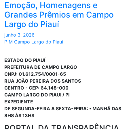
Emoção, Homenagens e
Grandes Prêmios em Campo
Largo do Piauí
junho 3, 2026
P M Campo Largo do Piaui
ESTADO DO PIAUÍ
PREFEITURA DE CAMPO LARGO
CNPJ: 01.612.754/0001-65
RUA JOÃO PEREIRA DOS SANTOS
CENTRO - CEP: 64.148-000
CAMPO LARGO DO PIAUI / PI
EXPEDIENTE
DE SEGUNDA-FEIRA A SEXTA-FEIRA: • MANHÃ DAS
8HS ÀS 13HS
PORTAL DA TRANSPARÊNCIA