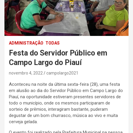
ADMINISTRAÇÃO
TODAS
Festa do Servidor Público em
Campo Largo do Piauí
novembro 4, 2022
campolargo2021
Aconteceu na noite da última sexta-feira (28), uma festa
em alusão ao dia do Servidor Público em Campo Largo do
Piauí, na oportunidade estiveram presentes servidores de
todo o município, onde os mesmos participaram de
sorteio de prêmios, interagiram bastante, puderam
degustar de um bom churrasco, música ao vivo e muita
cerveja gelada.
O evento foi realizado pela Prefeitura Municipal na pessoa