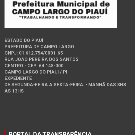
ESTADO DO PIAUÍ
PREFEITURA DE CAMPO LARGO
CNPJ: 01.612.754/0001-65
RUA JOÃO PEREIRA DOS SANTOS
CENTRO - CEP: 64.148-000
CAMPO LARGO DO PIAUI / PI
EXPEDIENTE
DE SEGUNDA-FEIRA A SEXTA-FEIRA: • MANHÃ DAS 8HS
ÀS 13HS
PORTAL DA TRANSPARÊNCIA