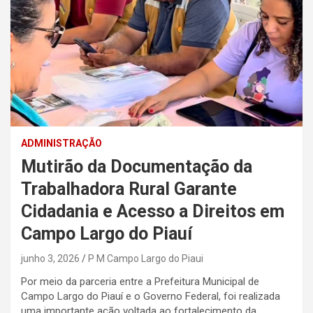
ADMINISTRAÇÃO
Mutirão da Documentação da
Trabalhadora Rural Garante
Cidadania e Acesso a Direitos em
Campo Largo do Piauí
junho 3, 2026
P M Campo Largo do Piaui
Por meio da parceria entre a Prefeitura Municipal de
Campo Largo do Piauí e o Governo Federal, foi realizada
uma importante ação voltada ao fortalecimento da