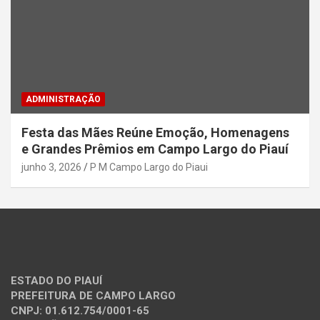
ADMINISTRAÇÃO
Festa das Mães Reúne Emoção, Homenagens
e Grandes Prêmios em Campo Largo do Piauí
junho 3, 2026
P M Campo Largo do Piaui
ESTADO DO PIAUÍ
PREFEITURA DE CAMPO LARGO
CNPJ: 01.612.754/0001-65