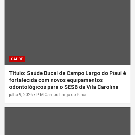
SAÚDE
Título: Saúde Bucal de Campo Largo do Piauí é
fortalecida com novos equipamentos
odontológicos para o SESB da Vila Carolina
julho 9, 2026
P M Campo Largo do Piaui