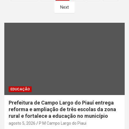
de
Next
posts
EDUCAÇÃO
Prefeitura de Campo Largo do Piauí entrega
reforma e ampliação de três escolas da zona
rural e fortalece a educação no município
agosto 5, 2026
P M Campo Largo do Piaui