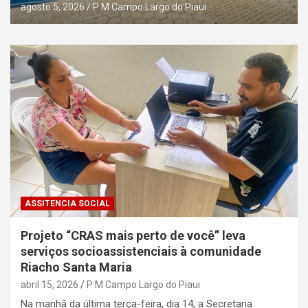
agosto 5, 2026
P M Campo Largo do Piaui
ASSITENCIA SOCIAL
Projeto “CRAS mais perto de você” leva
serviços socioassistenciais à comunidade
Riacho Santa Maria
abril 15, 2026
P M Campo Largo do Piaui
Na manhã da última terça-feira, dia 14, a Secretaria