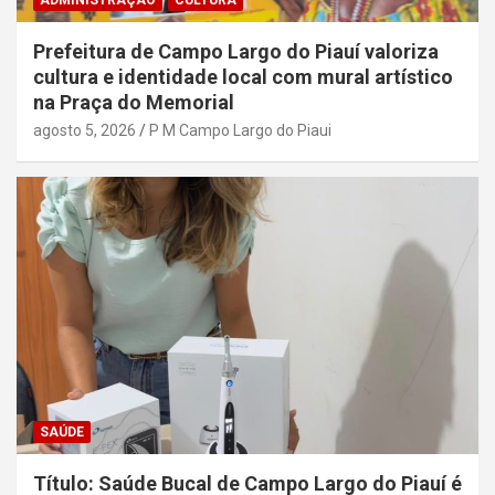
ADMINISTRAÇÃO
CULTURA
Prefeitura de Campo Largo do Piauí valoriza
cultura e identidade local com mural artístico
na Praça do Memorial
agosto 5, 2026
P M Campo Largo do Piaui
SAÚDE
Título: Saúde Bucal de Campo Largo do Piauí é