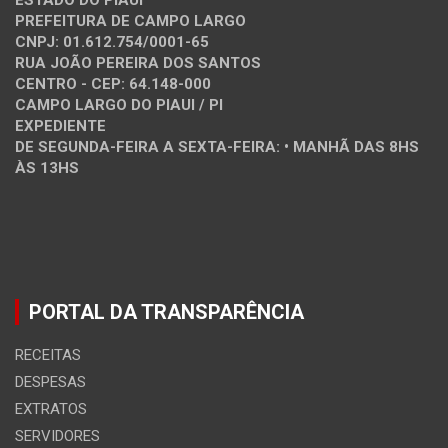
ESTADO DO PIAUÍ
PREFEITURA DE CAMPO LARGO
CNPJ: 01.612.754/0001-65
RUA JOÃO PEREIRA DOS SANTOS
CENTRO - CEP: 64.148-000
CAMPO LARGO DO PIAUI / PI
EXPEDIENTE
DE SEGUNDA-FEIRA A SEXTA-FEIRA: • MANHÃ DAS 8HS
ÀS 13HS
PORTAL DA TRANSPARÊNCIA
RECEITAS
DESPESAS
EXTRATOS
SERVIDORES